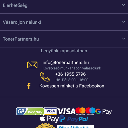
Elérhetőség
Vásároljon nálunk!
TonerPartners.hu
Legyünk kapcsolatban
info@tonerpartners.hu
Következő munkanapon válaszolunk
+36 1955 5796
Hé–Pé: 8:00 – 16:00
Kövessen minket a Facebookon