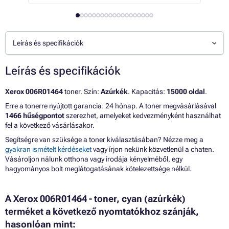
Leírás és specifikációk
Leírás és specifikációk
Xerox 006R01464
toner. Szín:
Azúrkék
. Kapacitás:
15000 oldal
.
Erre a tonerre nyújtott garancia: 24 hónap. A toner megvásárlásával
1466 hűségpontot
szerezhet, amelyeket kedvezményként használhat
fel a következő vásárlásakor.
Segítségre van szüksége a toner kiválasztásában? Nézze meg a
gyakran ismételt kérdéseket
vagy írjon nekünk közvetlenül a chaten.
Vásároljon nálunk otthona vagy irodája kényelméből, egy
hagyományos bolt meglátogatásának kötelezettsége nélkül.
A Xerox 006R01464 - toner, cyan (azúrkék)
terméket a következő nyomtatókhoz szánják,
hasonlóan mint: