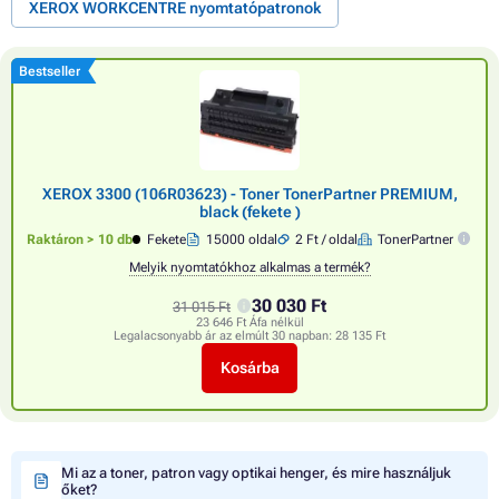
XEROX WORKCENTRE nyomtatópatronok
Bestseller
XEROX 3300 (106R03623) - Toner TonerPartner PREMIUM,
black (fekete )
Raktáron > 10 db
Fekete
15000 oldal
2 Ft / oldal
TonerPartner
Melyik nyomtatókhoz alkalmas a termék?
30 030 Ft
31 015 Ft
23 646 Ft Áfa nélkül
Legalacsonyabb ár az elmúlt 30 napban:
28 135 Ft
Kosárba
Mi az a toner, patron vagy optikai henger, és mire használjuk
őket?