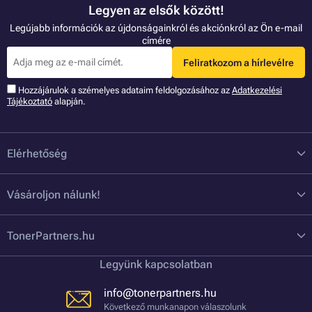
Legyen az elsők között!
Legújabb információk az újdonságainkról és akciónkról az Ön e-mail
címére
Feliratkozom a hírlevélre
Hozzájárulok a szémelyes adataim feldolgozásához az
Adatkezelési
Tájékoztató
alapján.
Elérhetőség
Vásároljon nálunk!
TonerPartners.hu
Legyünk kapcsolatban
info@tonerpartners.hu
Következő munkanapon válaszolunk