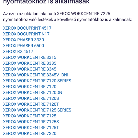
nyomtatókhoz is alkalmasak
Az ezen az oldalon található XEROX WORKCENTRE 7225
nyomtatóhoz való festékek a következő nyomtatókhoz is alkalmasak:
XEROX DOCUPRINT 4517
XEROX DOCUPRINT N17
XEROX PHASER 3330
XEROX PHASER 6500
XEROX RX 4517
XEROX WORKCENTRE 3315
XEROX WORKCENTRE 3335
XEROX WORKCENTRE 3345
XEROX WORKCENTRE 3345V_DNI
XEROX WORKCENTRE 7120 SERIES
XEROX WORKCENTRE 7120
XEROX WORKCENTRE 7120DN
XEROX WORKCENTRE 7120S
XEROX WORKCENTRE 7120T
XEROX WORKCENTRE 7125 SERIES
XEROX WORKCENTRE 7125
XEROX WORKCENTRE 7125S
XEROX WORKCENTRE 7125T
XEROX WORKCENTRE 7220