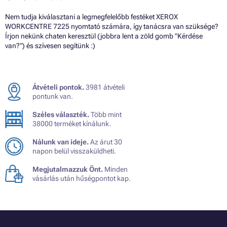
Nem tudja kiválasztani a legmegfelelőbb festéket XEROX
WORKCENTRE 7225 nyomtató számára, így tanácsra van szüksége?
Írjon nekünk chaten keresztül (jobbra lent a zöld gomb "Kérdése
van?") és szívesen segítünk :)
Átvételi pontok.
3981 átvételi
pontunk van.
Széles választék.
Több mint
38000 terméket kínálunk.
Nálunk van ideje.
Az árut 30
napon belül visszaküldheti.
Megjutalmazzuk Önt.
Minden
vásárlás után hűségpontot kap.