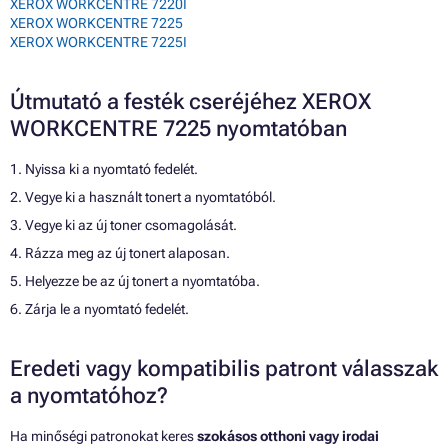
XEROX WORKCENTRE 7220I
XEROX WORKCENTRE 7225
XEROX WORKCENTRE 7225I
Útmutató a festék cseréjéhez XEROX
WORKCENTRE 7225 nyomtatóban
1. Nyissa ki a nyomtató fedelét.
2. Vegye ki a használt tonert a nyomtatóból.
3. Vegye ki az új toner csomagolását.
4. Rázza meg az új tonert alaposan.
5. Helyezze be az új tonert a nyomtatóba.
6. Zárja le a nyomtató fedelét.
Eredeti vagy kompatibilis patront válasszak
a nyomtatóhoz?
Ha minőségi patronokat keres
szokásos otthoni vagy irodai