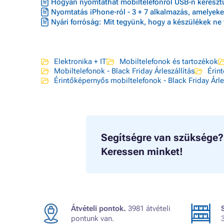
Hogyan nyomtathat mobiltelefonról USB-n kereszt
Nyomtatás iPhone-ról - 3 + 7 alkalmazás, amelyeke
Nyári forróság: Mit tegyünk, hogy a készülékek ne 
Elektronika + IT
Mobiltelefonok és tartozékok
Mobiltelefonok - Black Friday Árleszállítás
Érin
Érintőképernyős mobiltelefonok - Black Friday Árle
Segítségre van szüksége?
Keressen minket!
Átvételi pontok.
3981 átvételi
pontunk van.