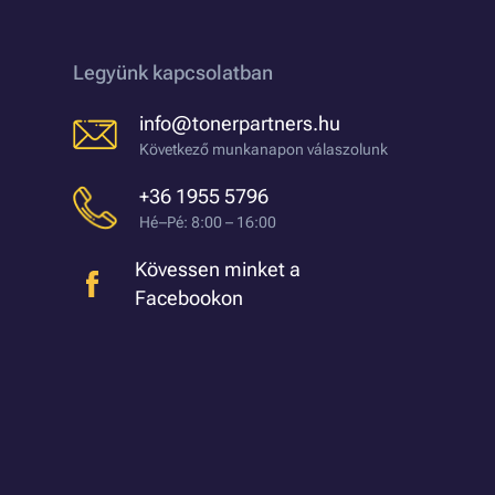
Legyünk kapcsolatban
info@tonerpartners.hu
Következő munkanapon válaszolunk
+36 1955 5796
Hé–Pé: 8:00 – 16:00
Kövessen minket a
Facebookon