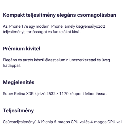
Kompakt teljesítmény elegáns csomagolásban
Az iPhone 17e egy modern iPhone, amely kiegyensúlyozott
teljesítményt, tartósságot és funkciókat kínál.
Prémium kivitel
Elegáns és tartós készüléktest alumíniumszerkezettel és üveg
hátlappal.
Megjelenítés
Super Retina XDR kijelző 2532 × 1170 képpont felbontással.
Teljesítmény
Csúcsteljesítményű A19 chip 6-magos CPU-val és 4-magos GPU-val.