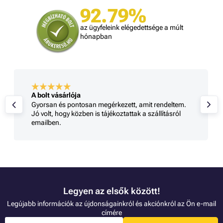
92.79%
az ügyfeleink elégedettsége a múlt
hónapban
A bolt vásárlója
Gyorsan és pontosan megérkezett, amit rendeltem.
Jó volt, hogy közben is tájékoztattak a szállításról
emailben.
Legyen az elsők között!
Legújabb információk az újdonságainkról és akciónkról az Ön e-mail
címére