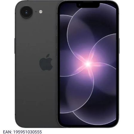
EAN: 195951030555