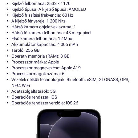
Kijelző felbontása: 2532 × 1170
Kijelző típusa: A kijelző típusa: AMOLED
Kijelző frissítési frekvencia: 60 Hz
A kijelző fényereje: 1 200 Nits
Hátsó kamera objektívek száma: 1
Hátsó fő kamera felbontása: 48 megapixel
Első kamera felbontása: 12 Mpx
Akkumulátor kapacitás: 4 005 mAh
Tároló: 256 GB
Operatív memória (RAM): 8 GB
Processzor márka: Apple
Processzor megnevezése: Apple A19
Processzormagok száma: 6
Vezeték nélküli technológiák: Bluetooth, eSIM, GLONASS, GPS,
NFC, WiFi
Adatszolgáltatások: 5G
Operációs rendszer: iOS
Operációs rendszer verziója: iOS 26