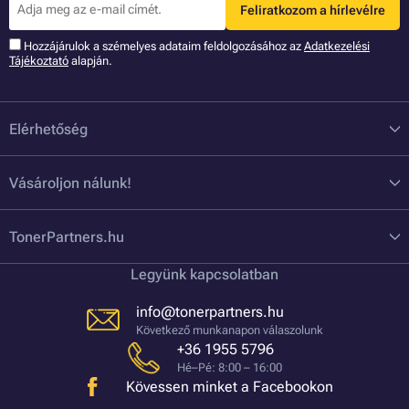
Feliratkozom a hírlevélre
Hozzájárulok a szémelyes adataim feldolgozásához az
Adatkezelési
Tájékoztató
alapján.
Elérhetőség
Vásároljon nálunk!
TonerPartners.hu
Legyünk kapcsolatban
info@tonerpartners.hu
Következő munkanapon válaszolunk
+36 1955 5796
Hé–Pé: 8:00 – 16:00
Kövessen minket a Facebookon