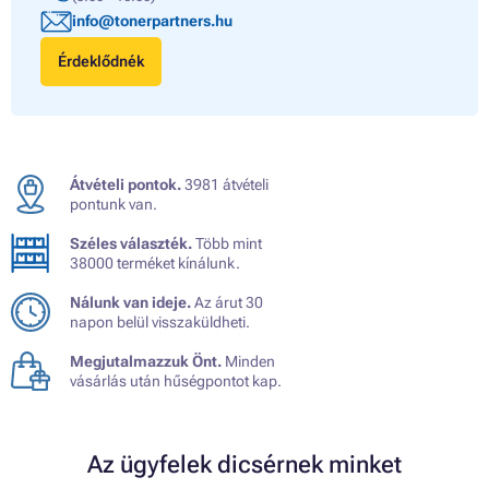
info@tonerpartners.hu
Érdeklődnék
Átvételi pontok.
3981 átvételi
pontunk van.
Széles választék.
Több mint
38000 terméket kínálunk.
Nálunk van ideje.
Az árut 30
napon belül visszaküldheti.
Megjutalmazzuk Önt.
Minden
vásárlás után hűségpontot kap.
Az ügyfelek dicsérnek minket