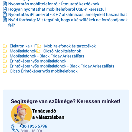
Nyomtatás mobiltelefonról: Útmutató kezdőknek
Hogyan nyomtathat mobiltelefonról USB-n keresztül
Nyomtatás iPhone-ról - 3 + 7 alkalmazás, amelyeket használhat
Nyári forróság: Mit tegyünk, hogy a készülékek ne forrósodjanak
fel?
Elektronika + IT
Mobiltelefonok és tartozékok
Mobiltelefonok
Olcsó Mobiltelefonok
Mobiltelefonok - Black Friday Árleszállítás
Érintőképernyős mobiltelefonok
Érintőképernyős mobiltelefonok - Black Friday Árleszállítás
Olcsó Érintőképernyős mobiltelefonok
Segítségre van szüksége?
Keressen minket!
Tanácsadó
a választásban
+36 1955 5796
(8:00 - 16:00)