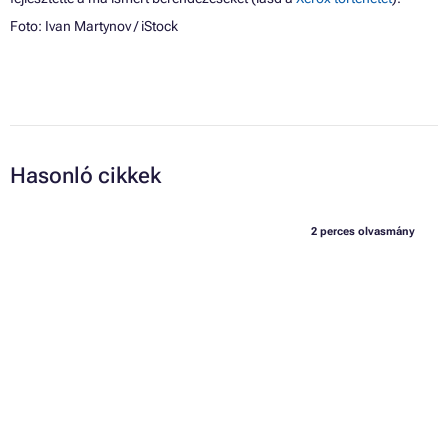
Foto:
Ivan Martynov
/ iStock
Hasonló cikkek
2 perces olvasmány