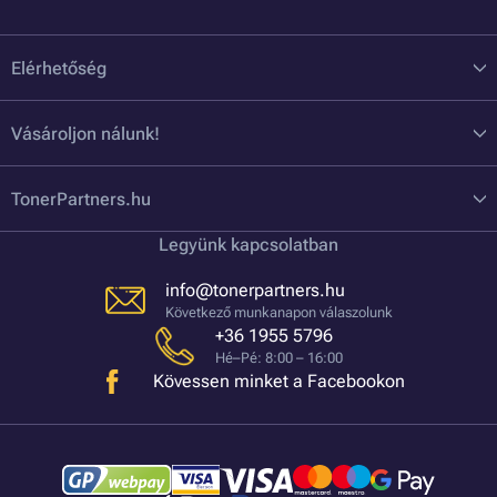
Elérhetőség
Vásároljon nálunk!
TonerPartners.hu
Legyünk kapcsolatban
info@tonerpartners.hu
Következő munkanapon válaszolunk
+36 1955 5796
Hé–Pé: 8:00 – 16:00
Kövessen minket a Facebookon