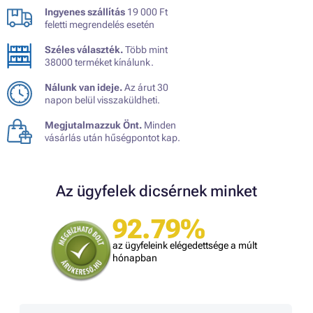
Ingyenes szállítás
19 000 Ft
feletti megrendelés esetén
Széles választék.
Több mint
38000 terméket kínálunk.
Nálunk van ideje.
Az árut 30
napon belül visszaküldheti.
Megjutalmazzuk Önt.
Minden
vásárlás után hűségpontot kap.
Az ügyfelek dicsérnek minket
92.79%
az ügyfeleink elégedettsége a múlt
hónapban