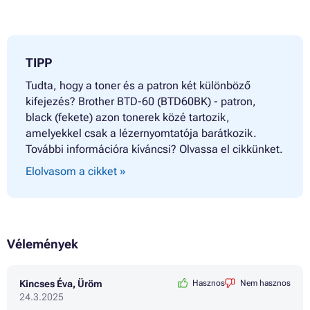
TIPP
Tudta, hogy a toner és a patron két különböző
kifejezés? Brother BTD-60 (BTD60BK) - patron,
black (fekete) azon tonerek közé tartozik,
amelyekkel csak a lézernyomtatója barátkozik.
További információra kíváncsi? Olvassa el cikkünket.
Elolvasom a cikket »
Vélemények
Kincses Éva, Üröm
Hasznos
Nem hasznos
24.3.2025