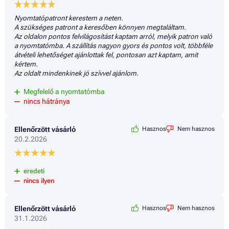
Nyomtatópatront kerestem a neten.
A szükséges patront a keresőben könnyen megtaláltam.
Az oldalon pontos felvilágosítást kaptam arról, melyik patron való
a nyomtatómba. A szállítás nagyon gyors és pontos volt, többféle
átvételi lehetőséget ajánlottak fel, pontosan azt kaptam, amit
kértem.
Az oldalt mindenkinek jó szívvel ajánlom.
Megfelelő a nyomtatómba
nincs hátránya
Ellenőrzött vásárló
Hasznos
Nem hasznos
20.2.2026
eredeti
nincs ilyen
Ellenőrzött vásárló
Hasznos
Nem hasznos
31.1.2026