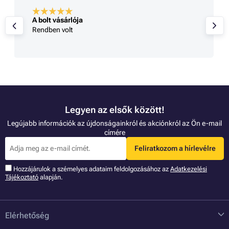
A bolt vásárlója
Rendben volt
Legyen az elsők között!
Legújabb információk az újdonságainkról és akciónkról az Ön e-mail
címére
Feliratkozom a hírlevélre
Hozzájárulok a szémelyes adataim feldolgozásához az
Adatkezelési
Tájékoztató
alapján.
Elérhetőség