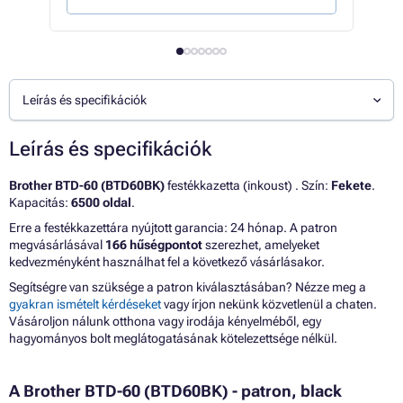
Leírás és specifikációk
Leírás és specifikációk
Brother BTD-60 (BTD60BK)
festékkazetta (inkoust) . Szín:
Fekete
.
Kapacitás:
6500 oldal
.
Erre a festékkazettára nyújtott garancia: 24 hónap. A patron
megvásárlásával
166 hűségpontot
szerezhet, amelyeket
kedvezményként használhat fel a következő vásárlásakor.
Segítségre van szüksége a patron kiválasztásában? Nézze meg a
gyakran ismételt kérdéseket
vagy írjon nekünk közvetlenül a chaten.
Vásároljon nálunk otthona vagy irodája kényelméből, egy
hagyományos bolt meglátogatásának kötelezettsége nélkül.
A Brother BTD-60 (BTD60BK) - patron, black