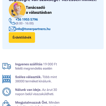
Tanácsadó
a választásban
+36 1955 5796
(8:00 - 16:00)
info@tonerpartners.hu
Érdeklődnék
Ingyenes szállítás
19 000 Ft
feletti megrendelés esetén
Széles választék.
Több mint
38000 terméket kínálunk.
Nálunk van ideje.
Az árut 30
napon belül visszaküldheti.
Megjutalmazzuk Önt.
Minden