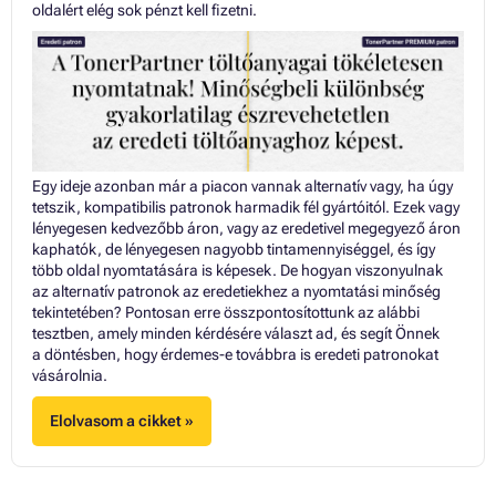
oldalért elég sok pénzt kell fizetni.
Egy ideje azonban már a piacon vannak alternatív vagy, ha úgy
tetszik, kompatibilis patronok harmadik fél gyártóitól. Ezek vagy
lényegesen kedvezőbb áron, vagy az eredetivel megegyező áron
kaphatók, de lényegesen nagyobb tintamennyiséggel, és így
több oldal nyomtatására is képesek. De hogyan viszonyulnak
az alternatív patronok az eredetiekhez a nyomtatási minőség
tekintetében? Pontosan erre összpontosítottunk az alábbi
tesztben, amely minden kérdésére választ ad, és segít Önnek
a döntésben, hogy érdemes-e továbbra is eredeti patronokat
vásárolnia.
Elolvasom a cikket »