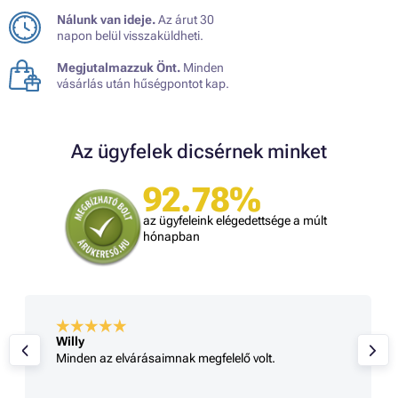
Nálunk van ideje.
Az árut 30
napon belül visszaküldheti.
Megjutalmazzuk Önt.
Minden
vásárlás után hűségpontot kap.
Az ügyfelek dicsérnek minket
92.78%
az ügyfeleink elégedettsége a múlt
hónapban
Willy
Minden az elvárásaimnak megfelelő volt.