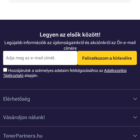
Legyen az elsők között!
Legújabb információk az újdonságainkról és akciónkról az Ön e-mail
címére
Feliratkozom a hírlevélre
Hozzájárulok a szémelyes adataim feldolgozásához az
Adatkezelési
Tájékoztató
alapján.
Elérhetőség
Vásároljon nálunk!
TonerPartners.hu