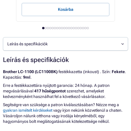
Kosárba
Leírás és specifikációk
Leírás és specifikációk
Brother LC-1100 (LC1100BK)
festékkazetta (inkoust) . Szín:
Fekete
.
Kapacitás:
9ml
.
Erre a festékkazettára nyújtott garancia: 24 hónap. A patron
megvásárlásával
417 hűségpontot
szerezhet, amelyeket
kedvezményként használhat fel a következő vásárlásakor.
Segítségre van szüksége a patron kiválasztásában? Nézze meg a
gyakran ismételt kérdéseket
vagy írjon nekünk közvetlenül a chaten.
Vásároljon nálunk otthona vagy irodája kényelméből, egy
hagyományos bolt meglátogatásának kötelezettsége nélkül.