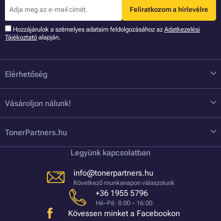
Feliratkozom a hírlevélre
Hozzájárulok a szémelyes adataim feldolgozásához az
Adatkezelési
Tájékoztató
alapján.
Elérhetőség
Vásároljon nálunk!
TonerPartners.hu
Legyünk kapcsolatban
info@tonerpartners.hu
Következő munkanapon válaszolunk
+36 1955 5796
Hé–Pé: 8:00 – 16:00
Kövessen minket a Facebookon