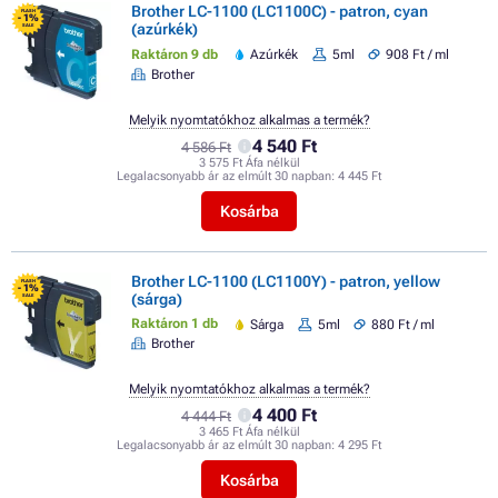
Brother LC-1100 (LC1100C) - patron, cyan
FLASH
- 1%
(azúrkék)
SALE
Raktáron 9 db
Azúrkék
5ml
908 Ft / ml
Brother
Melyik nyomtatókhoz alkalmas a termék?
4 540 Ft
4 586 Ft
3 575 Ft Áfa nélkül
Legalacsonyabb ár az elmúlt 30 napban:
4 445 Ft
Kosárba
Brother LC-1100 (LC1100Y) - patron, yellow
FLASH
- 1%
(sárga)
SALE
Raktáron 1 db
Sárga
5ml
880 Ft / ml
Brother
Melyik nyomtatókhoz alkalmas a termék?
4 400 Ft
4 444 Ft
3 465 Ft Áfa nélkül
Legalacsonyabb ár az elmúlt 30 napban:
4 295 Ft
Kosárba