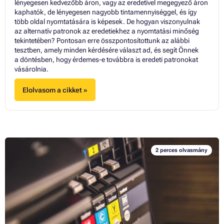
lényegesen kedvezőbb áron, vagy az eredetivel megegyező áron
kaphatók, de lényegesen nagyobb tintamennyiséggel, és így
több oldal nyomtatására is képesek. De hogyan viszonyulnak
az alternatív patronok az eredetiekhez a nyomtatási minőség
tekintetében? Pontosan erre összpontosítottunk az alábbi
tesztben, amely minden kérdésére választ ad, és segít Önnek
a döntésben, hogy érdemes-e továbbra is eredeti patronokat
vásárolnia.
Elolvasom a cikket »
2 perces olvasmány