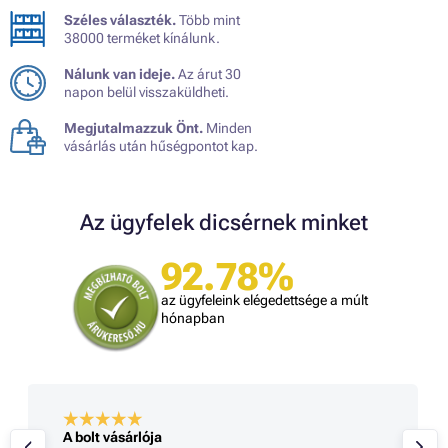
Széles választék.
Több mint
38000 terméket kínálunk.
Nálunk van ideje.
Az árut 30
napon belül visszaküldheti.
Megjutalmazzuk Önt.
Minden
vásárlás után hűségpontot kap.
Az ügyfelek dicsérnek minket
92.78%
az ügyfeleink elégedettsége a múlt
hónapban
A bolt vásárlója