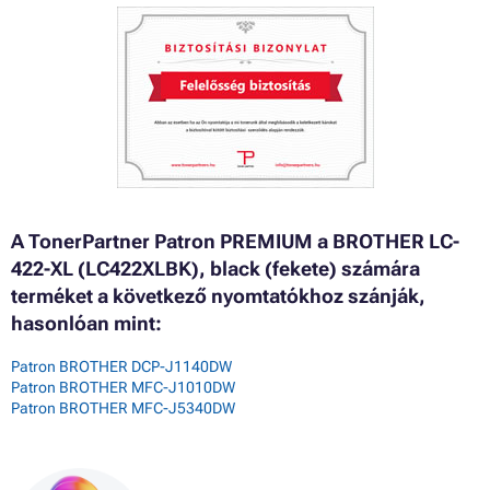
A TonerPartner Patron PREMIUM a BROTHER LC-
422-XL (LC422XLBK), black (fekete) számára
terméket a következő nyomtatókhoz szánják,
hasonlóan mint:
Patron BROTHER DCP-J1140DW
Patron BROTHER MFC-J1010DW
Patron BROTHER MFC-J5340DW