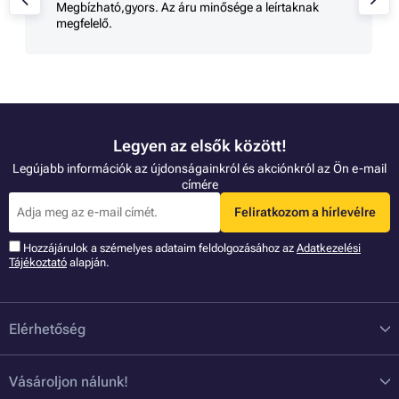
Megbízható,gyors. Az áru minősége a leírtaknak
megfelelő.
Legyen az elsők között!
Legújabb információk az újdonságainkról és akciónkról az Ön e-mail
címére
Feliratkozom a hírlevélre
Hozzájárulok a szémelyes adataim feldolgozásához az
Adatkezelési
Tájékoztató
alapján.
Elérhetőség
Vásároljon nálunk!