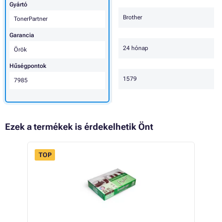
Gyártó
Brother
TonerPartner
Garancia
24 hónap
Örök
Hűségpontok
1579
7985
Ezek a termékek is érdekelhetik Önt
TOP