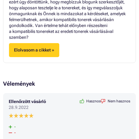
ezért úgy döntöttünk, hogy megbízzuk blogunk szerkesztőjét,
hogy alaposan tesztelje le a tonereket, és így megválaszoljuk
önmagunknak és Önnek is mindazokat a kérdéseket, amelyek
felmerülhetnek, amikor kompatibilis tonerek vásárlásán
gondolkodik. Van értelme tehát előnyben részesíteni
a kompatibilis tonereket az eredeti tonerek vásárlásával
szemben?
Elolvasom a cikket »
Vélemények
Ellenőrzött vásárló
Hasznos
Nem hasznos
28.9.2022
-
-