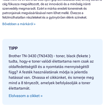
cég fókusza megváltozott, de az innováció és a minőség iránti
szenvedély megmaradt. Ezért e márka eredeti tonereinek és
patronjainak megvásárlásával nem lőhet mellé. Élvezze a
felülmúlhatatlan részleteket és a gyönyörűen élénk színeket.
Bővebben a márkáról »
TIPP
Brother TN-3430 (TN3430) - toner, black (fekete )
tudta, hogy-e toner valódi élettartama nem csak az
oldalfedettségtől és a nyomtatás mennyiségétől
függ? A festék használatának módja is jelentős
hatással van. Olvassa el cikkünket, és ismerje meg
mind a 8 tényezőt, amelyek befolyásolják a toner
élettartamát.
Elolvasom a cikket »