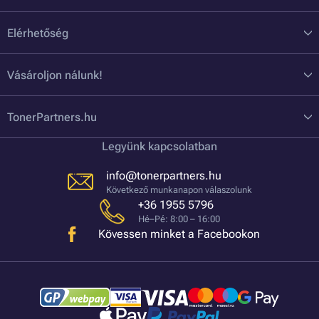
Elérhetőség
Vásároljon nálunk!
TonerPartners.hu
Legyünk kapcsolatban
info@tonerpartners.hu
Következő munkanapon válaszolunk
+36 1955 5796
Hé–Pé: 8:00 – 16:00
Kövessen minket a Facebookon