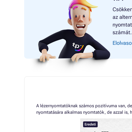
Csökkent
az alter
nyomtat
számát.
Elolvaso
A lézernyomtatóknak számos pozitívuma van, de 
nyomtatására alkalmas nyomtatók, de azzal is, h