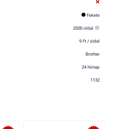
Fekete
2500 oldal
9 Ft / oldal
Brother
24 hónap
1132