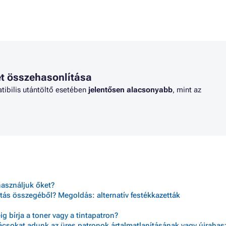
ROTHER HL-4570CDW
Toner BROTHER MFC-9560CDW
ROTHER HL-4570CDWT
Toner BROTHER MFC-9970CDN
t összehasonlítása
tibilis utántöltő esetében
jelentősen alacsonyabb
, mint az
használjuk őket?
tás összegéből? Megoldás: alternatív festékkazetták
 bírja a toner vagy a tintapatron?
nácsokat adunk az üres patronok ártalmatlanításának vagy újraha