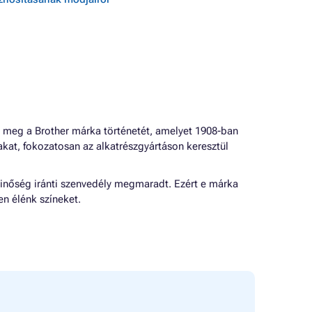
 meg a Brother márka történetét, amelyet 1908-ban
sakat, fokozatosan az alkatrészgyártáson keresztül
minőség iránti szenvedély megmaradt. Ezért e márka
en élénk színeket.