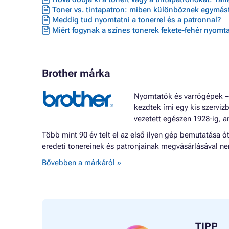
Toner vs. tintapatron: miben különböznek egymást
Meddig tud nyomtatni a tonerrel és a patronnal?
Miért fogynak a színes tonerek fekete-fehér nyomta
Brother márka
Nyomtatók és varrógépek – 
kezdtek írni egy kis szerviz
vezetett egészen 1928-ig, a
Több mint 90 év telt el az első ilyen gép bemutatása 
eredeti tonereinek és patronjainak megvásárlásával nem
Bővebben a márkáról »
TIPP