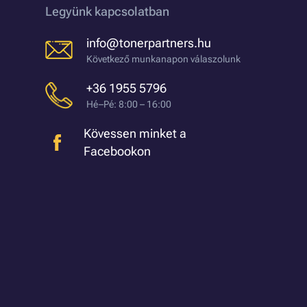
Legyünk kapcsolatban
info@tonerpartners.hu
Következő munkanapon válaszolunk
+36 1955 5796
Hé–Pé: 8:00 – 16:00
Kövessen minket a
Facebookon