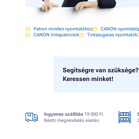
Patron minden nyomtatóhoz
CANON nyomtatóp
CANON tintapatronok
Tintasugaras nyomtatók
Segítségre van szüksége?
Keressen minket!
Ingyenes szállítás
19 000 Ft
feletti megrendelés esetén