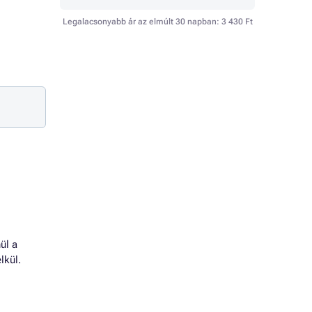
Legalacsonyabb ár az elmúlt 30 napban:
3 430 Ft
ül a
lkül.