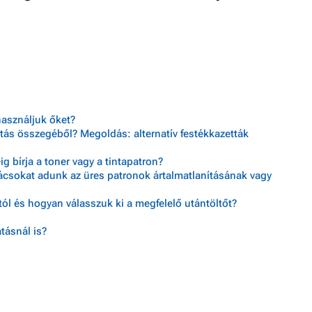
használjuk őket?
tás összegéből? Megoldás: alternatív festékkazetták
 bírja a toner vagy a tintapatron?
nácsokat adunk az üres patronok ártalmatlanításának vagy
ól és hogyan válasszuk ki a megfelelő utántöltőt?
tásnál is?