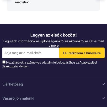
megfelelő.
Legyen az elsők között!
Legújabb információk az újdonságainkról és akciónkról az Ön e-mail
címére
Feliratkozom a hírlevélre
Hozzájárulok a szémelyes adataim feldolgozásához az
Adatkezelési
Tájékoztató
alapján.
Elérhetőség
Vásároljon nálunk!