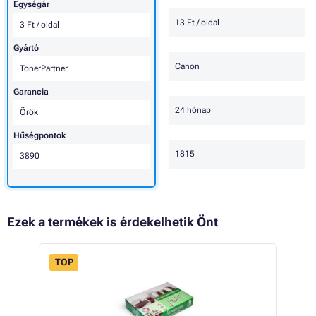
Egységár
13 Ft / oldal
3 Ft / oldal
Gyártó
Canon
TonerPartner
Garancia
24 hónap
Örök
Hűségpontok
1815
3890
Ezek a termékek is érdekelhetik Önt
TOP