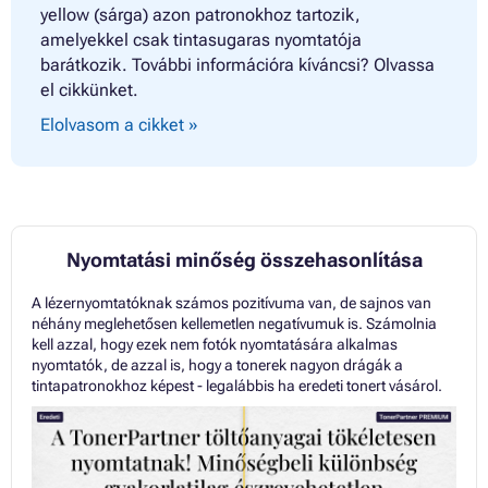
yellow (sárga) azon patronokhoz tartozik,
amelyekkel csak tintasugaras nyomtatója
barátkozik. További információra kíváncsi? Olvassa
el cikkünket.
Elolvasom a cikket »
Nyomtatási minőség összehasonlítása
A lézernyomtatóknak számos pozitívuma van, de sajnos van
néhány meglehetősen kellemetlen negatívumuk is. Számolnia
kell azzal, hogy ezek nem fotók nyomtatására alkalmas
nyomtatók, de azzal is, hogy a tonerek nagyon drágák a
tintapatronokhoz képest - legalábbis ha eredeti tonert vásárol.