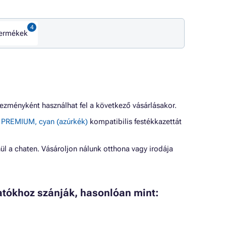
termékek
ezményként használhat fel a következő vásárlásakor.
 PREMIUM, cyan (azúrkék)
kompatibilis festékkazettát
ül a chaten. Vásároljon nálunk otthona vagy irodája
atókhoz szánják, hasonlóan mint: