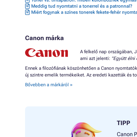
Toner vs. tintapatron: miben különböznek egymást
Meddig tud nyomtatni a tonerrel és a patronnal?
Miért fogynak a színes tonerek fekete-fehér nyomta
Canon márka
A felkelő nap országában, J
ami azt jelenti:
"Együtt élni
Ennek a filozófiának köszönhetően a Canon nyomtatók o
új szintre emelik termékeiket. Az eredeti kazetták és
Bővebben a márkáról »
TIPP
Canon PG