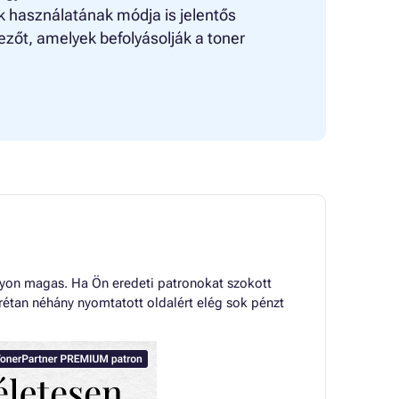
k használatának módja is jelentős
ezőt, amelyek befolyásolják a toner
gyon magas. Ha Ön eredeti patronokat szokott
rétan néhány nyomtatott oldalért elég sok pénzt