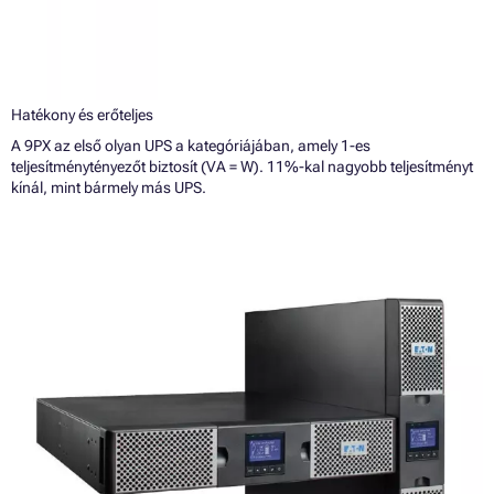
Hatékony és erőteljes
A 9PX az első olyan UPS a kategóriájában, amely 1-es
teljesítménytényezőt biztosít (VA = W). 11%-kal nagyobb teljesítményt
kínál, mint bármely más UPS.