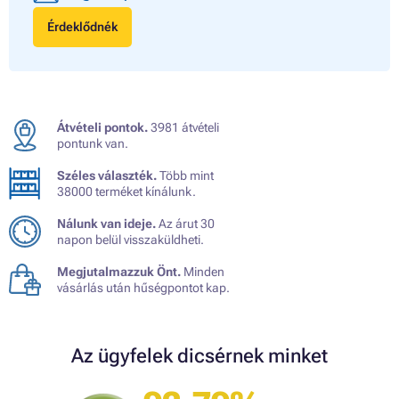
Érdeklődnék
Átvételi pontok.
3981 átvételi
pontunk van.
Széles választék.
Több mint
38000 terméket kínálunk.
Nálunk van ideje.
Az árut 30
napon belül visszaküldheti.
Megjutalmazzuk Önt.
Minden
vásárlás után hűségpontot kap.
Az ügyfelek dicsérnek minket