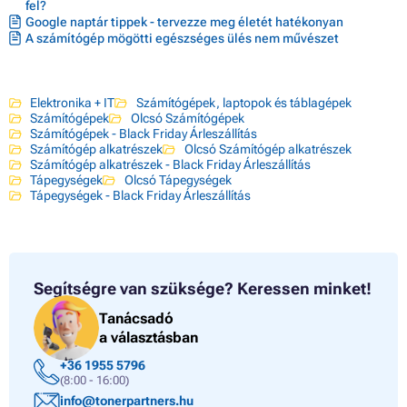
fel?
Google naptár tippek - tervezze meg életét hatékonyan
A számítógép mögötti egészséges ülés nem művészet
Elektronika + IT
Számítógépek, laptopok és táblagépek
Számítógépek
Olcsó Számítógépek
Számítógépek - Black Friday Árleszállítás
Számítógép alkatrészek
Olcsó Számítógép alkatrészek
Számítógép alkatrészek - Black Friday Árleszállítás
Tápegységek
Olcsó Tápegységek
Tápegységek - Black Friday Árleszállítás
Segítségre van szüksége?
Keressen minket!
Tanácsadó
a választásban
+36 1955 5796
(8:00 - 16:00)
info@tonerpartners.hu