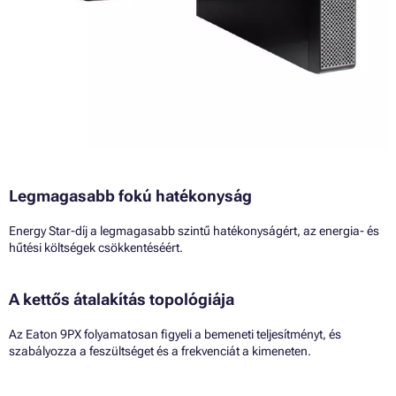
Legmagasabb fokú hatékonyság
Energy Star-díj a legmagasabb szintű hatékonyságért, az energia- és
hűtési költségek csökkentéséért.
A kettős átalakítás topológiája
Az Eaton 9PX folyamatosan figyeli a bemeneti teljesítményt, és
szabályozza a feszültséget és a frekvenciát a kimeneten.