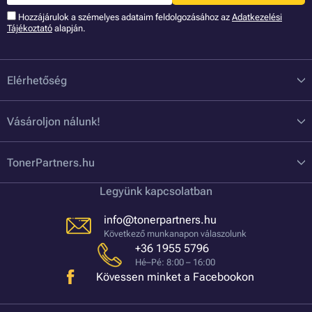
Hozzájárulok a szémelyes adataim feldolgozásához az
Adatkezelési
Tájékoztató
alapján.
Elérhetőség
Vásároljon nálunk!
TonerPartners.hu
Legyünk kapcsolatban
info@tonerpartners.hu
Következő munkanapon válaszolunk
+36 1955 5796
Hé–Pé: 8:00 – 16:00
Kövessen minket a Facebookon