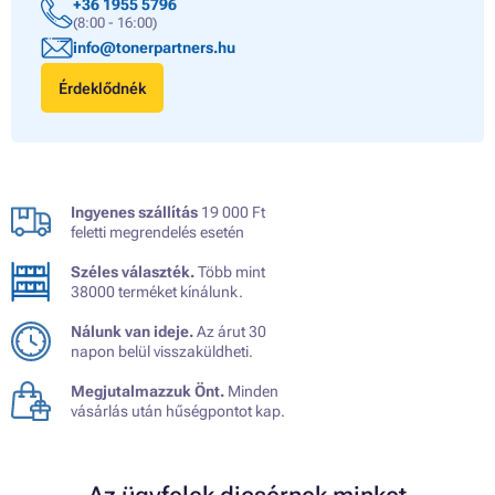
+36 1955 5796
(8:00 - 16:00)
info@tonerpartners.hu
Érdeklődnék
Ingyenes szállítás
19 000 Ft
feletti megrendelés esetén
Széles választék.
Több mint
38000 terméket kínálunk.
Nálunk van ideje.
Az árut 30
napon belül visszaküldheti.
Megjutalmazzuk Önt.
Minden
vásárlás után hűségpontot kap.