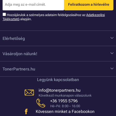
Feliratkozom a hírlevélre
Hozzájárulok a szémelyes adataim feldolgozásához az
Adatkezelési
Tájékoztató
alapján.
Elérhetőség
Vásároljon nálunk!
TonerPartners.hu
Legyünk kapcsolatban
info@tonerpartners.hu
Következő munkanapon válaszolunk
+36 1955 5796
Hé–Pé: 8:00 – 16:00
Kövessen minket a Facebookon