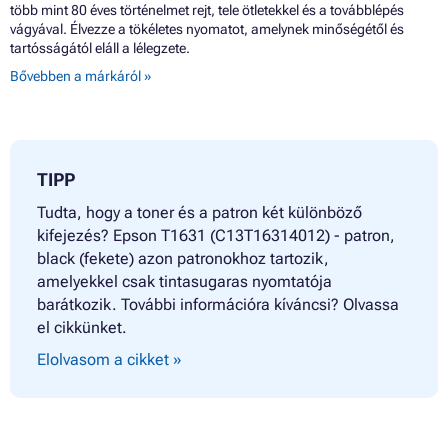
több mint 80 éves történelmet rejt, tele ötletekkel és a továbblépés
vágyával. Élvezze a tökéletes nyomatot, amelynek minőségétől és
tartósságától eláll a lélegzete.
Bővebben a márkáról »
TIPP
Tudta, hogy a toner és a patron két különböző
kifejezés? Epson T1631 (C13T16314012) - patron,
black (fekete) azon patronokhoz tartozik,
amelyekkel csak tintasugaras nyomtatója
barátkozik. További információra kíváncsi? Olvassa
el cikkünket.
Elolvasom a cikket »