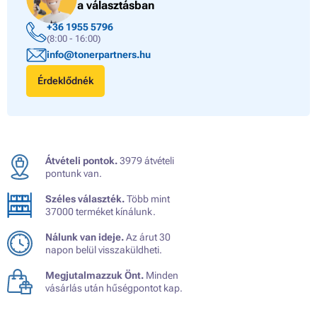
a választásban
+36 1955 5796
(8:00 - 16:00)
info@tonerpartners.hu
Érdeklődnék
Átvételi pontok.
3979 átvételi
pontunk van.
Széles választék.
Több mint
37000 terméket kínálunk.
Nálunk van ideje.
Az árut 30
napon belül visszaküldheti.
Megjutalmazzuk Önt.
Minden
vásárlás után hűségpontot kap.