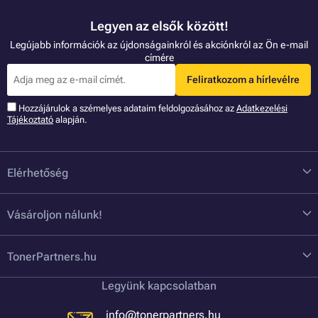
Legyen az elsők között!
Legújabb információk az újdonságainkról és akciónkról az Ön e-mail
címére
Feliratkozom a hírlevélre
Hozzájárulok a szémelyes adataim feldolgozásához az
Adatkezelési
Tájékoztató
alapján.
Elérhetőség
Vásároljon nálunk!
TonerPartners.hu
Legyünk kapcsolatban
info@tonerpartners.hu