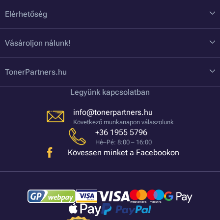
Elérhetőség
Vásároljon nálunk!
TonerPartners.hu
Legyünk kapcsolatban
info@tonerpartners.hu
Következő munkanapon válaszolunk
+36 1955 5796
Hé–Pé: 8:00 – 16:00
Kövessen minket a Facebookon