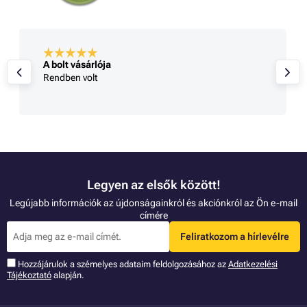
A bolt vásárlója
Rendben volt
Legyen az elsők között!
Legújabb információk az újdonságainkról és akciónkról az Ön e-mail
címére
Feliratkozom a hírlevélre
Hozzájárulok a szémelyes adataim feldolgozásához az
Adatkezelési
Tájékoztató
alapján.