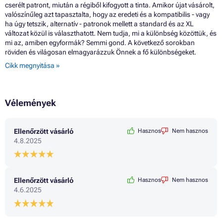
cserélt patront, miután a régiből kifogyott a tinta. Amikor újat vásárolt,
valószínűleg azt tapasztalta, hogy az eredeti és a kompatibilis - vagy
ha úgy tetszik, alternatív - patronok mellett a standard és az XL
változat közül is választhatott. Nem tudja, mi a különbség közöttük, és
mi az, amiben egyformák? Semmi gond. A következő sorokban
röviden és világosan elmagyarázzuk Önnek a fő különbségeket.
Cikk megnyitása »
Vélemények
Ellenőrzött vásárló
Hasznos
Nem hasznos
4.8.2025
Ellenőrzött vásárló
Hasznos
Nem hasznos
4.6.2025