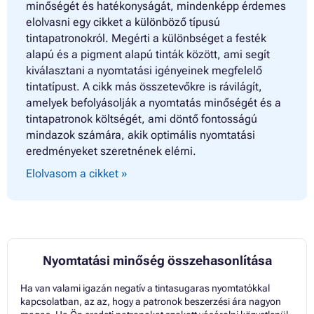
minőségét és hatékonyságát, mindenképp érdemes
elolvasni egy cikket a különböző típusú
tintapatronokról. Megérti a különbséget a festék
alapú és a pigment alapú tinták között, ami segít
kiválasztani a nyomtatási igényeinek megfelelő
tintatípust. A cikk más összetevőkre is rávilágít,
amelyek befolyásolják a nyomtatás minőségét és a
tintapatronok költségét, ami döntő fontosságú
mindazok számára, akik optimális nyomtatási
eredményeket szeretnének elérni.
Elolvasom a cikket »
Nyomtatási minőség összehasonlítása
Ha van valami igazán negatív a tintasugaras nyomtatókkal
kapcsolatban, az az, hogy a patronok beszerzési ára nagyon