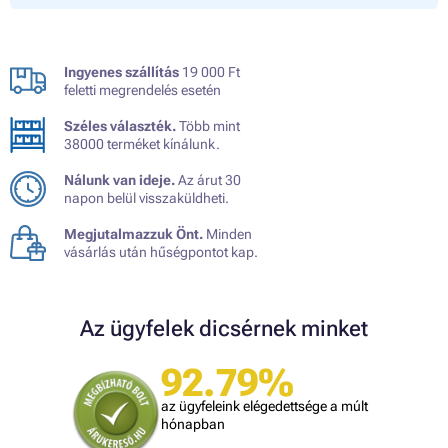
Ingyenes szállítás
19 000 Ft
feletti megrendelés esetén
Széles választék.
Több mint
38000 terméket kínálunk.
Nálunk van ideje.
Az árut 30
napon belül visszaküldheti.
Megjutalmazzuk Önt.
Minden
vásárlás után hűségpontot kap.
Az ügyfelek dicsérnek minket
92.79%
az ügyfeleink elégedettsége a múlt
hónapban