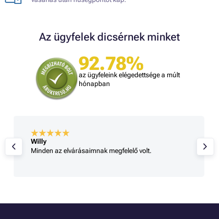
Az ügyfelek dicsérnek minket
92.78%
az ügyfeleink elégedettsége a múlt
hónapban
Willy
Minden az elvárásaimnak megfelelő volt.