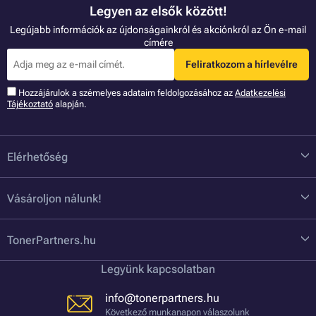
Legyen az elsők között!
Legújabb információk az újdonságainkról és akciónkról az Ön e-mail
címére
Feliratkozom a hírlevélre
Hozzájárulok a szémelyes adataim feldolgozásához az
Adatkezelési
Tájékoztató
alapján.
Elérhetőség
Vásároljon nálunk!
TonerPartners.hu
Legyünk kapcsolatban
info@tonerpartners.hu
Következő munkanapon válaszolunk