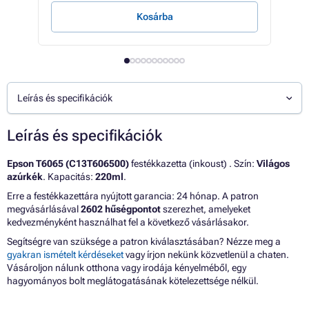
Kosárba
Leírás és specifikációk
Leírás és specifikációk
Epson T6065 (C13T606500)
festékkazetta (inkoust) . Szín:
Világos
azúrkék
. Kapacitás:
220ml
.
Erre a festékkazettára nyújtott garancia: 24 hónap. A patron
megvásárlásával
2602 hűségpontot
szerezhet, amelyeket
kedvezményként használhat fel a következő vásárlásakor.
Segítségre van szüksége a patron kiválasztásában? Nézze meg a
gyakran ismételt kérdéseket
vagy írjon nekünk közvetlenül a chaten.
Vásároljon nálunk otthona vagy irodája kényelméből, egy
hagyományos bolt meglátogatásának kötelezettsége nélkül.