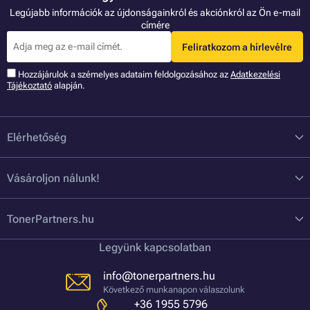
Legújabb információk az újdonságainkról és akciónkról az Ön e-mail
címére
Feliratkozom a hírlevélre
Hozzájárulok a szémelyes adataim feldolgozásához az
Adatkezelési
Tájékoztató
alapján.
Elérhetőség
Vásároljon nálunk!
TonerPartners.hu
Legyünk kapcsolatban
info@tonerpartners.hu
Következő munkanapon válaszolunk
+36 1955 5796