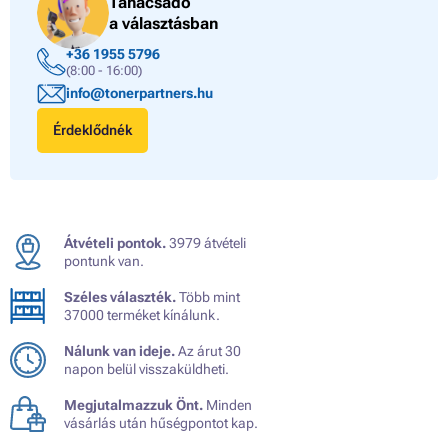
Tanácsadó
a választásban
+36 1955 5796
(8:00 - 16:00)
info@tonerpartners.hu
Érdeklődnék
Átvételi pontok.
3979 átvételi
pontunk van.
Széles választék.
Több mint
37000 terméket kínálunk.
Nálunk van ideje.
Az árut 30
napon belül visszaküldheti.
Megjutalmazzuk Önt.
Minden
vásárlás után hűségpontot kap.