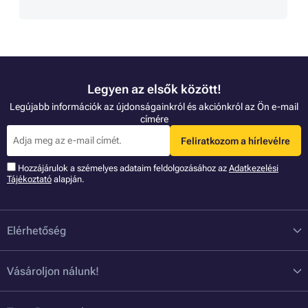
Legyen az elsők között!
Legújabb információk az újdonságainkról és akciónkról az Ön e-mail
címére
Feliratkozom a hírlevélre
Hozzájárulok a szémelyes adataim feldolgozásához az
Adatkezelési
Tájékoztató
alapján.
Elérhetőség
Vásároljon nálunk!