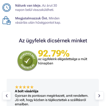
Nálunk van ideje.
Az árut 30
napon belül visszaküldheti.
Megjutalmazzuk Önt.
Minden
vásárlás után hűségpontot kap.
Az ügyfelek dicsérnek minket
92.79%
az ügyfeleink elégedettsége a múlt
hónapban
A bolt vásárlója
Gyorsan és pontosan megérkezett, amit rendeltem.
Jó volt, hogy közben is tájékoztattak a szállításról
emailben.