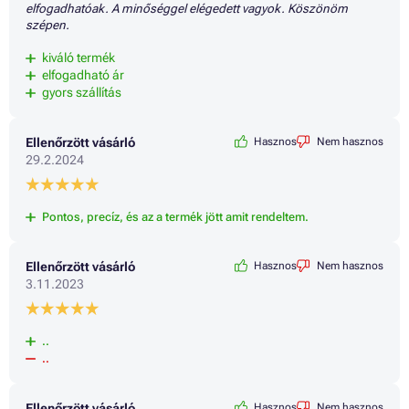
elfogadhatóak. A minőséggel elégedett vagyok. Köszönöm
Patron HP ENVY PRO 6475
szépen.
kiváló termék
elfogadható ár
gyors szállítás
Ellenőrzött vásárló
Hasznos
Nem hasznos
29.2.2024
Pontos, precíz, és az a termék jött amit rendeltem.
Ellenőrzött vásárló
Hasznos
Nem hasznos
3.11.2023
..
..
Ellenőrzött vásárló
Hasznos
Nem hasznos