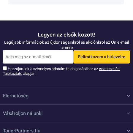
Legyen az elsők között!
Legújabb információk az újdonságainkról és akciónkról az Ön e-mail
címére
Feliratkozom a hírlevélre
Hozzájárulok a szémelyes adataim feldolgozásához az
Adatkezelési
Tájékoztató
alapján.
Elérhetőség
Vásároljon nálunk!
TonerPartners.hu