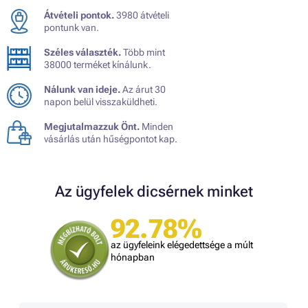
Átvételi pontok.
3980 átvételi
pontunk van.
Széles választék.
Több mint
38000 terméket kínálunk.
Nálunk van ideje.
Az árut 30
napon belül visszaküldheti.
Megjutalmazzuk Önt.
Minden
vásárlás után hűségpontot kap.
Az ügyfelek dicsérnek minket
92.78%
az ügyfeleink elégedettsége a múlt
hónapban