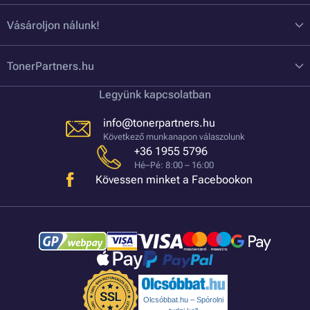
Vásároljon nálunk!
TonerPartners.hu
Legyünk kapcsolatban
info@tonerpartners.hu
Következő munkanapon válaszolunk
+36 1955 5796
Hé–Pé: 8:00 – 16:00
Kövessen minket a Facebookon
Olcsóbbat.hu – Spórolni