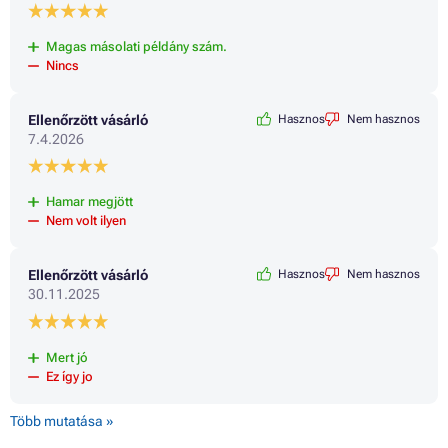
Magas másolati példány szám.
Nincs
Ellenőrzött vásárló
Hasznos
Nem hasznos
7.4.2026
Hamar megjött
Nem volt ilyen
Ellenőrzött vásárló
Hasznos
Nem hasznos
30.11.2025
Mert jó
Ez így jo
Több mutatása »