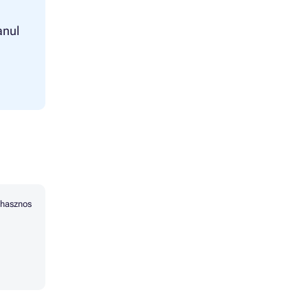
anul
hasznos