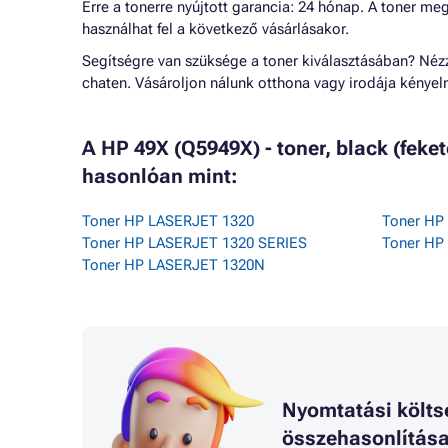
Erre a tonerre nyújtott garancia: 24 hónap. A toner me
használhat fel a következő vásárlásakor.
Segítségre van szüksége a toner kiválasztásában? Né
chaten. Vásároljon nálunk otthona vagy irodája kénye
A HP 49X (Q5949X) - toner, black (feke
hasonlóan mint:
Toner HP LASERJET 1320
Toner HP
Toner HP LASERJET 1320 SERIES
Toner HP
Toner HP LASERJET 1320N
Nyomtatási költs
összehasonlítás