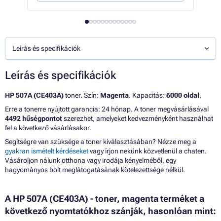
Leírás és specifikációk
Leírás és specifikációk
HP 507A (CE403A)
toner. Szín:
Magenta
. Kapacitás:
6000 oldal
.
Erre a tonerre nyújtott garancia: 24 hónap. A toner megvásárlásával
4492 hűségpontot
szerezhet, amelyeket kedvezményként használhat
fel a következő vásárlásakor.
Segítségre van szüksége a toner kiválasztásában? Nézze meg a
gyakran ismételt kérdéseket
vagy írjon nekünk közvetlenül a chaten.
Vásároljon nálunk otthona vagy irodája kényelméből, egy
hagyományos bolt meglátogatásának kötelezettsége nélkül.
A HP 507A (CE403A) - toner, magenta terméket a
következő nyomtatókhoz szánják, hasonlóan mint: