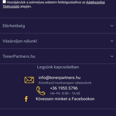
Hozzájárulok a szémelyes adataim feldolgozásához az
Adatkezelési
Tájékoztató
alapján.
Elérhetőség
Vásároljon nálunk!
TonerPartners.hu
Legyünk kapcsolatban
info@tonerpartners.hu
Következő munkanapon válaszolunk
+36 1955 5796
Hé–Pé: 8:00 – 16:00
Kövessen minket a Facebookon