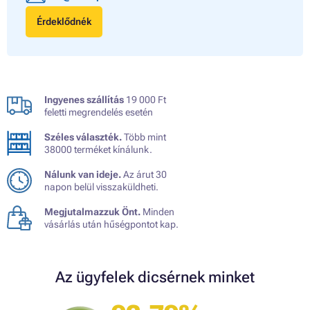
Érdeklődnék
Ingyenes szállítás
19 000 Ft
feletti megrendelés esetén
Széles választék.
Több mint
38000 terméket kínálunk.
Nálunk van ideje.
Az árut 30
napon belül visszaküldheti.
Megjutalmazzuk Önt.
Minden
vásárlás után hűségpontot kap.
Az ügyfelek dicsérnek minket