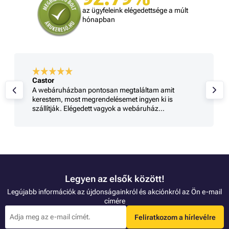
az ügyfeleink elégedettsége a múlt
hónapban
Castor
A webáruházban pontosan megtaláltam amit
kerestem, most megrendelésemet ingyen ki is
szállítják. Elégedett vagyok a webáruház
szolgáltatásával
Legyen az elsők között!
Legújabb információk az újdonságainkról és akciónkról az Ön e-mail
címére
Feliratkozom a hírlevélre