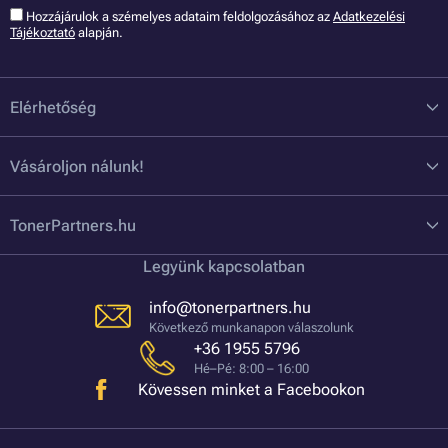
Hozzájárulok a szémelyes adataim feldolgozásához az
Adatkezelési
Tájékoztató
alapján.
Elérhetőség
Vásároljon nálunk!
TonerPartners.hu
Legyünk kapcsolatban
info@tonerpartners.hu
Következő munkanapon válaszolunk
+36 1955 5796
Hé–Pé: 8:00 – 16:00
Kövessen minket a Facebookon