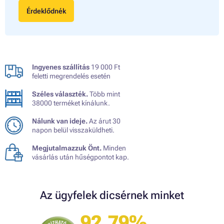
Érdeklődnék
Ingyenes szállítás
19 000 Ft
feletti megrendelés esetén
Széles választék.
Több mint
38000 terméket kínálunk.
Nálunk van ideje.
Az árut 30
napon belül visszaküldheti.
Megjutalmazzuk Önt.
Minden
vásárlás után hűségpontot kap.
Az ügyfelek dicsérnek minket
92.79%