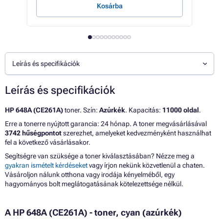
Kosárba
Leírás és specifikációk
Leírás és specifikációk
HP 648A (CE261A)
toner. Szín:
Azúrkék
. Kapacitás:
11000 oldal
.
Erre a tonerre nyújtott garancia: 24 hónap. A toner megvásárlásával
3742 hűségpontot
szerezhet, amelyeket kedvezményként használhat
fel a következő vásárlásakor.
Segítségre van szüksége a toner kiválasztásában? Nézze meg a
gyakran ismételt kérdéseket
vagy írjon nekünk közvetlenül a chaten.
Vásároljon nálunk otthona vagy irodája kényelméből, egy
hagyományos bolt meglátogatásának kötelezettsége nélkül.
A HP 648A (CE261A) - toner, cyan (azúrkék)