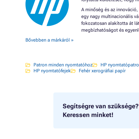
A minőség és az innováció,
egy nagy multinacionális vá
fokozatosan alakította át 
megbízhatóságot és egyenle
Bővebben a márkáról »
Patron minden nyomtatóhoz
HP nyomtatópatr
HP nyomtatófejek
Fehér xerográfiai papír
Segítségre van szüksége?
Keressen minket!