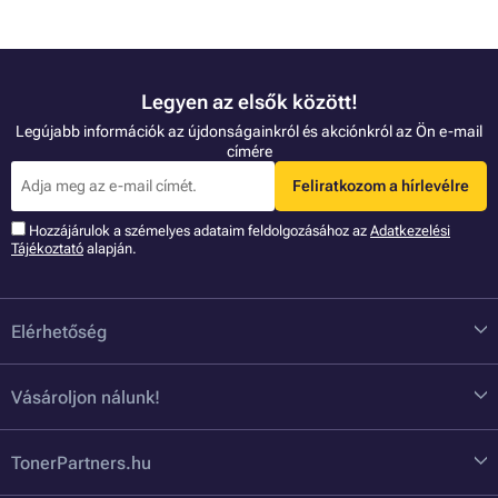
Legyen az elsők között!
Legújabb információk az újdonságainkról és akciónkról az Ön e-mail
címére
Feliratkozom a hírlevélre
Hozzájárulok a szémelyes adataim feldolgozásához az
Adatkezelési
Tájékoztató
alapján.
Elérhetőség
Vásároljon nálunk!
TonerPartners.hu