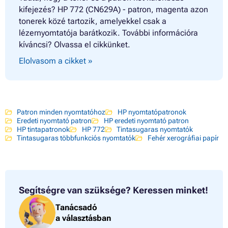
kifejezés? HP 772 (CN629A) - patron, magenta azon
tonerek közé tartozik, amelyekkel csak a
lézernyomtatója barátkozik. További információra
kíváncsi? Olvassa el cikkünket.
Elolvasom a cikket »
Patron minden nyomtatóhoz
HP nyomtatópatronok
Eredeti nyomtató patron
HP eredeti nyomtató patron
HP tintapatronok
HP 772
Tintasugaras nyomtatók
Tintasugaras többfunkciós nyomtatók
Fehér xerográfiai papír
Segítségre van szüksége?
Keressen minket!
Tanácsadó
a választásban