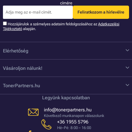
címére
Feliratkozom a hírlevélre
Hozzájárulok a szémelyes adataim feldolgozásához az
Adatkezelési
Tájékoztató
alapján.
Elérhetőség
Vásároljon nálunk!
TonerPartners.hu
Legyünk kapcsolatban
info@tonerpartners.hu
Következő munkanapon válaszolunk
+36 1955 5796
Hé–Pé: 8:00 – 16:00