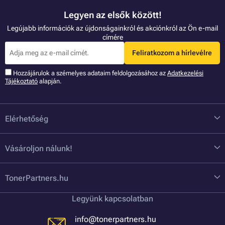
Legyen az elsők között!
Legújabb információk az újdonságainkról és akciónkról az Ön e-mail
címére
Feliratkozom a hírlevélre
Hozzájárulok a szémelyes adataim feldolgozásához az
Adatkezelési
Tájékoztató
alapján.
Elérhetőség
Vásároljon nálunk!
TonerPartners.hu
Legyünk kapcsolatban
info@tonerpartners.hu