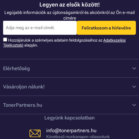
Legyen az elsők között!
Legújabb információk az újdonságainkról és akciónkról az Ön e-mail
címére
Feliratkozom a hírlevélre
Hozzájárulok a szémelyes adataim feldolgozásához az
Adatkezelési
Tájékoztató
alapján.
Elérhetőség
Vásároljon nálunk!
TonerPartners.hu
Legyünk kapcsolatban
info@tonerpartners.hu
Következő munkanapon válaszolunk