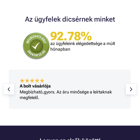
Az ügyfelek dicsérnek minket
92.78%
az ügyfeleink elégedettsége a múlt
hónapban
A bolt vásárlója
Megbízható,gyors. Az áru minősége a leírtaknak
megfelelő.