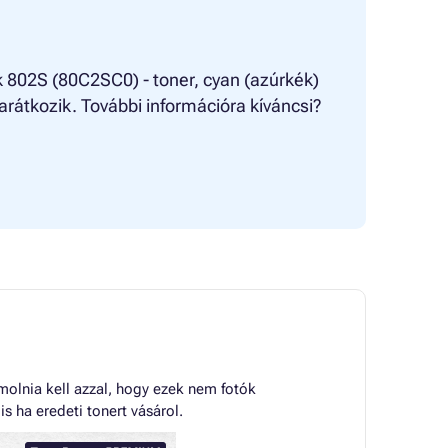
k 802S (80C2SC0) - toner, cyan (azúrkék)
arátkozik. További információra kíváncsi?
olnia kell azzal, hogy ezek nem fotók
 ha eredeti tonert vásárol.