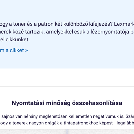
ogy a toner és a patron két különböző kifejezés? Lexmar
erek közé tartozik, amelyekkel csak a lézernyomtatója b
el cikkünket.
m a cikket »
Nyomtatási minőség összehasonlítása
sajnos van néhány meglehetősen kellemetlen negatívumuk is. Szám
ogy a tonerek nagyon drágák a tintapatronokhoz képest - legalábbis