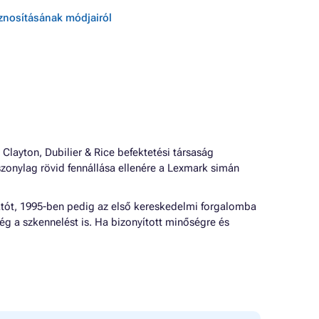
sznosításának módjairól
Clayton, Dubilier & Rice befektetési társaság
szonylag rövid fennállása ellenére a Lexmark simán
atót, 1995-ben pedig az első kereskedelmi forgalomba
ég a szkennelést is. Ha bizonyított minőségre és