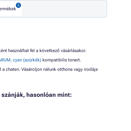
termékek
nt használhat fel a következő vásárlásakor.
MIUM, cyan (azúrkék)
kompatibilis tonert.
l a chaten. Vásároljon nálunk otthona vagy irodája
 szánják, hasonlóan mint: