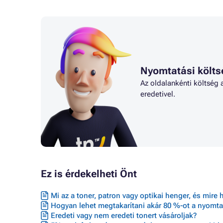
Nyomtatási költs
Az oldalankénti költség 
eredetivel.
Ez is érdekelheti Önt
Mi az a toner, patron vagy optikai henger, és mire 
Hogyan lehet megtakarítani akár 80 %-ot a nyomta
Eredeti vagy nem eredeti tonert vásároljak?