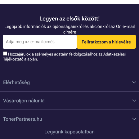
Legyen az elsők között!
Legújabb információk az újdonságainkról és akciónkról az Ön e-mail
címére
Feliratkozom a hírlevélre
Hozzájárulok a szémelyes adataim feldolgozásához az
Adatkezelési
Tájékoztató
alapján.
Elérhetőség
Vásároljon nálunk!
TonerPartners.hu
Legyünk kapcsolatban