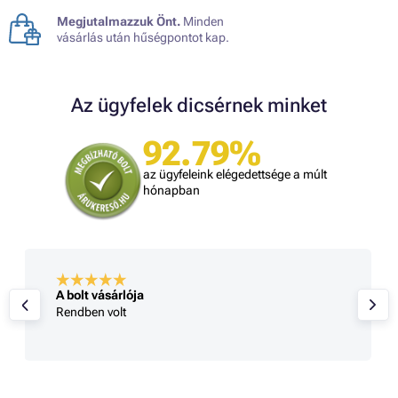
Megjutalmazzuk Önt.
Minden
vásárlás után hűségpontot kap.
Az ügyfelek dicsérnek minket
92.79%
az ügyfeleink elégedettsége a múlt
hónapban
A bolt vásárlója
Rendben volt