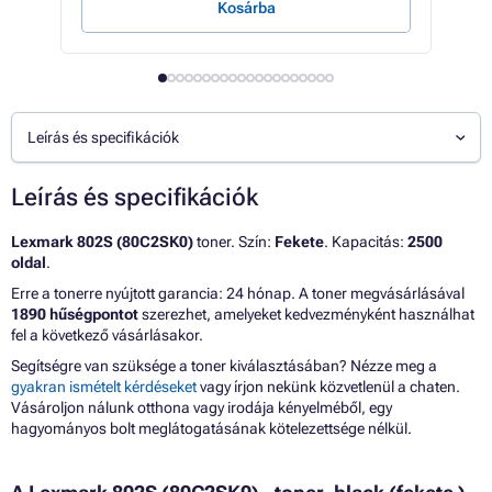
Kosárba
Leírás és specifikációk
Leírás és specifikációk
Lexmark 802S (80C2SK0)
toner. Szín:
Fekete
. Kapacitás:
2500
oldal
.
Erre a tonerre nyújtott garancia: 24 hónap. A toner megvásárlásával
1890 hűségpontot
szerezhet, amelyeket kedvezményként használhat
fel a következő vásárlásakor.
Segítségre van szüksége a toner kiválasztásában? Nézze meg a
gyakran ismételt kérdéseket
vagy írjon nekünk közvetlenül a chaten.
Vásároljon nálunk otthona vagy irodája kényelméből, egy
hagyományos bolt meglátogatásának kötelezettsége nélkül.