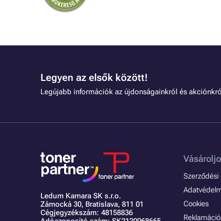
Legyen az elsők között!
Legújabb információk az újdonságainkról és akciónkró
Vásároljo
Szerződési é
Adatvédelmi
Ledum Kamara SK s.r.o.
Cookies
Zámocká 30,
Bratislava, 811 01
Cégjegyzékszám: 48158836
Reklamáció 