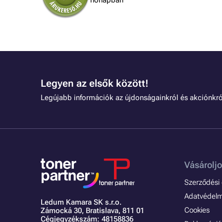
hónapban
Legyen az elsők között!
Legújabb információk az újdonságainkról és akciónkró
Vásároljo
Szerződési é
Adatvédelmi
Ledum Kamara SK s.r.o.
Cookies
Zámocká 30,
Bratislava, 811 01
Cégjegyzékszám: 48158836