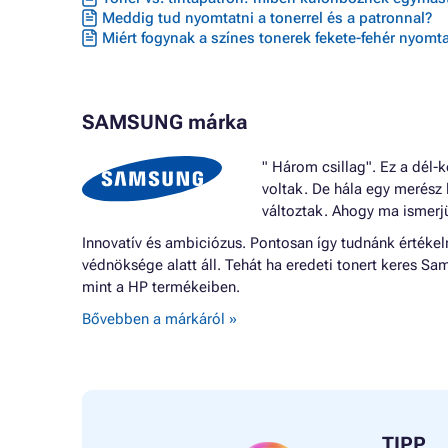
Meddig tud nyomtatni a tonerrel és a patronnal?
Miért fogynak a színes tonerek fekete-fehér nyomta
SAMSUNG márka
" Három csillag". Ez a dél
voltak. De hála egy merész 
változtak. Ahogy ma ismerj
Innovatív és ambiciózus. Pontosan így tudnánk értéke
védnöksége alatt áll. Tehát ha eredeti tonert keres S
mint a HP termékeiben.
Bővebben a márkáról »
TIPP