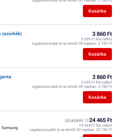
Legalacsonyabb ár az elmúlt 30 napban:
3 785 Ft
Kosárba
3 860 Ft
 (azúrkék)
3 039 Ft Áfa nélkül
Legalacsonyabb ár az elmúlt 30 napban:
3 785 Ft
Kosárba
3 860 Ft
genta
3 039 Ft Áfa nélkül
Legalacsonyabb ár az elmúlt 30 napban:
3 785 Ft
Kosárba
24 465 Ft
27 310 Ft
19 264 Ft Áfa nélkül
Samsung
Legalacsonyabb ár az elmúlt 30 napban:
23 740 Ft