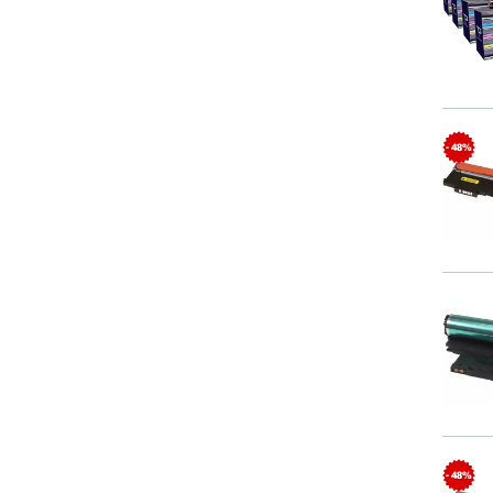
- 48%
- 48%