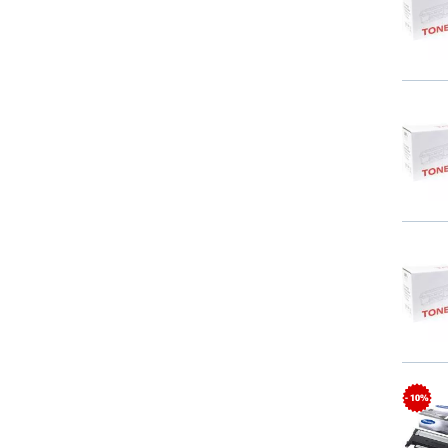
- 10%