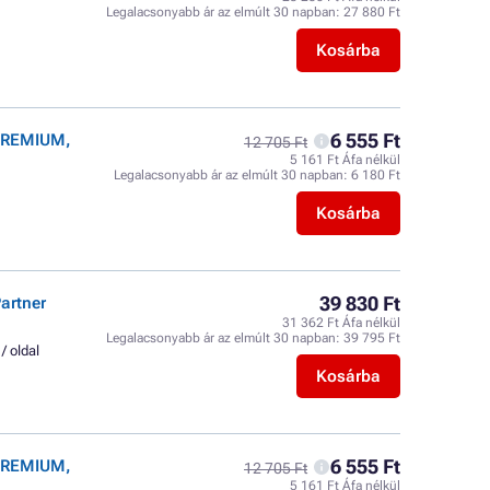
Legalacsonyabb ár az elmúlt 30 napban:
27 880 Ft
Kosárba
6 555 Ft
 PREMIUM,
12 705 Ft
5 161 Ft Áfa nélkül
Legalacsonyabb ár az elmúlt 30 napban:
6 180 Ft
Kosárba
39 830 Ft
artner
31 362 Ft Áfa nélkül
Legalacsonyabb ár az elmúlt 30 napban:
39 795 Ft
 / oldal
Kosárba
6 555 Ft
 PREMIUM,
12 705 Ft
5 161 Ft Áfa nélkül