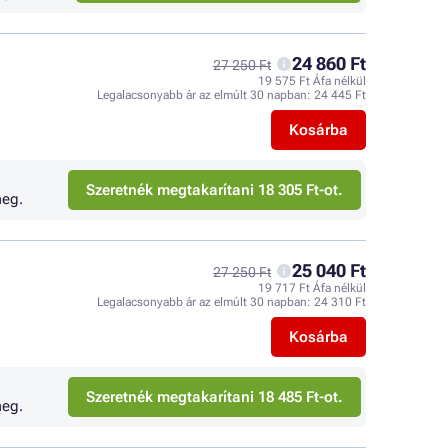
24 860 Ft
27 250 Ft
19 575 Ft Áfa nélkül
Legalacsonyabb ár az elmúlt 30 napban:
24 445 Ft
Kosárba
Szeretnék megtakarítani 18 305 Ft-ot.
eg.
25 040 Ft
27 250 Ft
19 717 Ft Áfa nélkül
Legalacsonyabb ár az elmúlt 30 napban:
24 310 Ft
Kosárba
Szeretnék megtakarítani 18 485 Ft-ot.
eg.