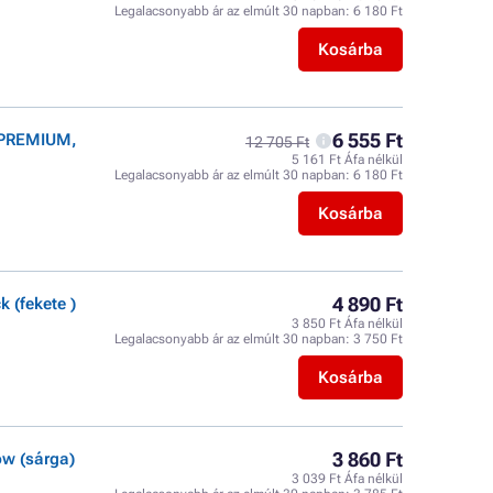
Legalacsonyabb ár az elmúlt 30 napban:
6 180 Ft
Kosárba
6 555 Ft
 PREMIUM,
12 705 Ft
5 161 Ft Áfa nélkül
Legalacsonyabb ár az elmúlt 30 napban:
6 180 Ft
Kosárba
4 890 Ft
 (fekete )
3 850 Ft Áfa nélkül
Legalacsonyabb ár az elmúlt 30 napban:
3 750 Ft
Kosárba
3 860 Ft
w (sárga)
3 039 Ft Áfa nélkül