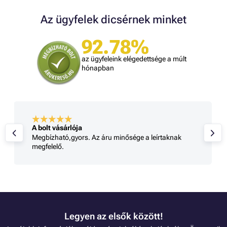
Az ügyfelek dicsérnek minket
92.78%
az ügyfeleink elégedettsége a múlt
hónapban
A bolt vásárlója
Megbízható,gyors. Az áru minősége a leírtaknak
megfelelő.
Legyen az elsők között!