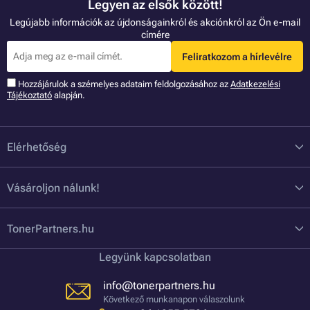
Legyen az elsők között!
Legújabb információk az újdonságainkról és akciónkról az Ön e-mail
címére
Feliratkozom a hírlevélre
Hozzájárulok a szémelyes adataim feldolgozásához az
Adatkezelési
Tájékoztató
alapján.
Elérhetőség
Vásároljon nálunk!
TonerPartners.hu
Legyünk kapcsolatban
info@tonerpartners.hu
Következő munkanapon válaszolunk