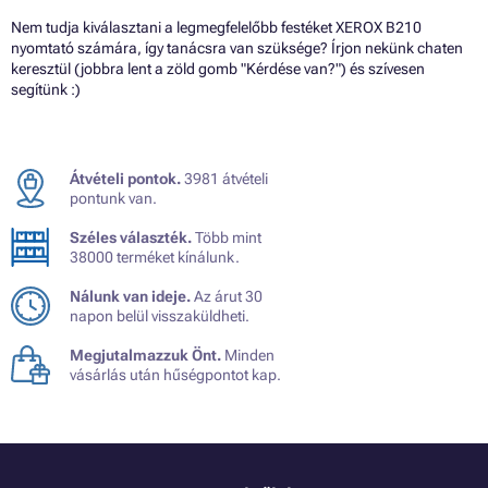
Nem tudja kiválasztani a legmegfelelőbb festéket XEROX B210
nyomtató számára, így tanácsra van szüksége? Írjon nekünk chaten
keresztül (jobbra lent a zöld gomb "Kérdése van?") és szívesen
segítünk :)
Átvételi pontok.
3981 átvételi
pontunk van.
Széles választék.
Több mint
38000 terméket kínálunk.
Nálunk van ideje.
Az árut 30
napon belül visszaküldheti.
Megjutalmazzuk Önt.
Minden
vásárlás után hűségpontot kap.