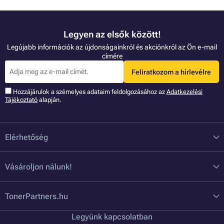
Legyen az elsők között!
Legújabb információk az újdonságainkról és akciónkról az Ön e-mail
címére
Feliratkozom a hírlevélre
Hozzájárulok a szémelyes adataim feldolgozásához az
Adatkezelési
Tájékoztató
alapján.
Elérhetőség
Vásároljon nálunk!
TonerPartners.hu
Legyünk kapcsolatban