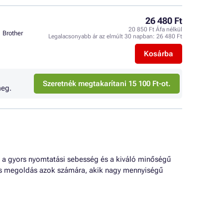
26 480 Ft
20 850 Ft Áfa nélkül
Brother
Legalacsonyabb ár az elmúlt 30 napban:
26 480 Ft
Kosárba
Szeretnék megtakarítani 15 100 Ft-ot.
eg.
ik a gyors nyomtatási sebesség és a kiváló minőségű
lis megoldás azok számára, akik nagy mennyiségű