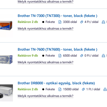
Melyik nyomtatókhoz alkalmas a termék?
Brother TN-7300 (TN7300) - toner, black (fekete )
Raktáron 2 db
Fekete
3300 oldal
4 Ft / oldal
Melyik nyomtatókhoz alkalmas a termék?
Brother TN-7600 (TN7600) - toner, black (fekete )
Raktáron 9 db
Fekete
6500 oldal
0 Ft / oldal
Melyik nyomtatókhoz alkalmas a termék?
Brother DR8000 - optikai egység, black (fekete)
Raktáron 2 db
Fekete
15000 oldal
1 Ft / oldal
Melyik nyomtatókhoz alkalmas a termék?