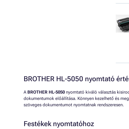
BROTHER HL-5050 nyomtató érté
A
BROTHER HL-5050
nyomtató kiváló választás kisiro
dokumentumok előállítása. Könnyen kezelhető és megb
szöveges dokumentumot nyomtatnak rendszeresen.
Festékek nyomtatóhoz