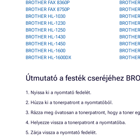
BROTHER FAX 8360P
BROTHER
BROTHER FAX 8750P
BROTHER
BROTHER HL-1030
BROTHER 
BROTHER HL-1230
BROTHER
BROTHER HL-1250
BROTHER
BROTHER HL-1430
BROTHER
BROTHER HL-1450
BROTHER 
BROTHER HL-1600
BROTHER
BROTHER HL-1600DX
BROTHER
Útmutató a festék cseréjéhez B
1. Nyissa ki a nyomtató fedelét.
2. Húzza ki a tonerpatront a nyomtatóból.
3. Rázza meg óvatosan a tonerpatront, hogy a toner e
4. Helyezze vissza a tonerpatront a nyomtatóba.
5. Zárja vissza a nyomtató fedelét.