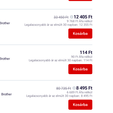
12 405 Ft
33 450 Ft
9 768 Ft Áfa nélkül
Brother
Legalacsonyabb ár az elmúlt 30 napban:
12 355 Ft
Kosárba
114 Ft
90 Ft Áfa nélkül
Brother
Legalacsonyabb ár az elmúlt 30 napban:
114 Ft
Kosárba
8 495 Ft
80 735 Ft
6 689 Ft Áfa nélkül
Brother
Legalacsonyabb ár az elmúlt 30 napban:
8 495 Ft
Kosárba