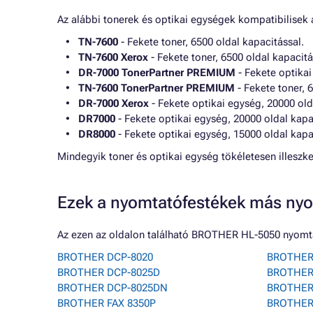
Az alábbi tonerek és optikai egységek kompatibilisek
TN-7600
- Fekete toner, 6500 oldal kapacitással.
TN-7600 Xerox
- Fekete toner, 6500 oldal kapacitá
DR-7000 TonerPartner PREMIUM
- Fekete optikai
TN-7600 TonerPartner PREMIUM
- Fekete toner, 
DR-7000 Xerox
- Fekete optikai egység, 20000 old
DR7000
- Fekete optikai egység, 20000 oldal kapa
DR8000
- Fekete optikai egység, 15000 oldal kapa
Mindegyik toner és optikai egység tökéletesen illes
Ezek a nyomtatófestékek más nyo
Az ezen az oldalon található BROTHER HL-5050 nyomta
BROTHER DCP-8020
BROTHER
BROTHER DCP-8025D
BROTHER
BROTHER DCP-8025DN
BROTHER
BROTHER FAX 8350P
BROTHER