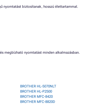
ű nyomtatást biztosítanak, hosszú élettartammal.
os és megbízható nyomtatást minden alkalmazásban.
BROTHER HL-5070NLT
BROTHER HL-P2500
BROTHER MFC-8420
BROTHER MFC-8820D