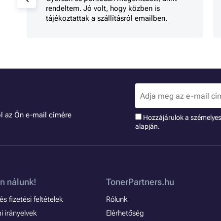
rendeltem. Jó volt, hogy közben is
tájékoztattak a szállításról emailben.
l az Ön e-mail címére
Hozzájárulok a szémelye
alapján.
n nálunk!
TonerPartners.hu
s fizetési feltételek
Rólunk
 irányelvek
Elérhetőség