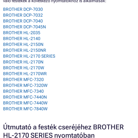
való festékek a következő nyomtatókhoz is alkalmasak:
BROTHER DCP-7030
BROTHER DCP-7032
BROTHER DCP-7040
BROTHER DCP-7045N
BROTHER HL-2035
BROTHER HL-2140
BROTHER HL-2150N
BROTHER HL-2150NR
BROTHER HL-2170 SERIES
BROTHER HL-2170N
BROTHER HL-2170W
BROTHER HL-2170WR
BROTHER MFC-7320
BROTHER MFC-7320W
BROTHER MFC-7340
BROTHER MFC-7440N
BROTHER MFC-7440W
BROTHER MFC-7840W
Útmutató a festék cseréjéhez BROTHER
HL-2170 SERIES nyomtatóban