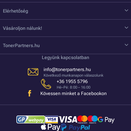
Elérhetőség
Vásároljon nálunk!
TonerPartners.hu
Legyünk kapcsolatban
info@tonerpartners.hu
Következő munkanapon válaszolunk
+36 1955 5796
Hé–Pé: 8:00 – 16:00
Kövessen minket a Facebookon