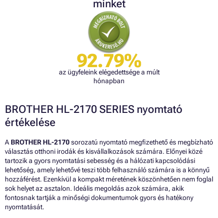
minket
92.79%
az ügyfeleink elégedettsége a múlt
hónapban
BROTHER HL-2170 SERIES nyomtató
értékelése
A
BROTHER HL-2170
sorozatú nyomtató megfizethető és megbízható
választás otthoni irodák és kisvállalkozások számára. Előnyei közé
tartozik a gyors nyomtatási sebesség és a hálózati kapcsolódási
lehetőség, amely lehetővé teszi több felhasználó számára is a könnyű
hozzáférést. Ezenkívül a kompakt méretének köszönhetően nem foglal
sok helyet az asztalon. Ideális megoldás azok számára, akik
fontosnak tartják a minőségi dokumentumok gyors és hatékony
nyomtatását.