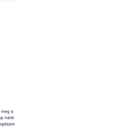
e meg a
p iránti
 egészen