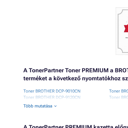
A TonerPartner Toner PREMIUM a BROT
terméket a következő nyomtatókhoz sz
Toner BROTHER DCP-9010CN
Toner B
Toner BROTHER DCP-9120CN
Toner B
Toner BROTHER HL-3000 SERIES
Toner B
Több mutatása
Toner BROTHER HL-3040CN
Toner B
A TonerPartner PREMIUM kazetta előnye