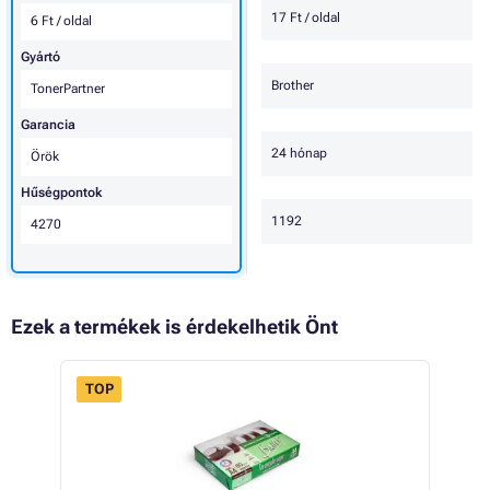
17 Ft / oldal
6 Ft / oldal
Gyártó
Brother
TonerPartner
Garancia
24 hónap
Örök
Hűségpontok
1192
4270
Ezek a termékek is érdekelhetik Önt
TOP