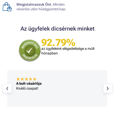
Megjutalmazzuk Önt.
Minden
vásárlás után hűségpontot kap.
Az ügyfelek dicsérnek minket
92.79%
az ügyfeleink elégedettsége a múlt
hónapban
A bolt vásárlója
Kiváló csapat!