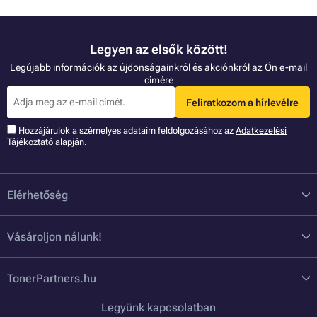
Legyen az elsők között!
Legújabb információk az újdonságainkról és akciónkról az Ön e-mail
címére
Feliratkozom a hírlevélre
Hozzájárulok a szémelyes adataim feldolgozásához az
Adatkezelési
Tájékoztató
alapján.
Elérhetőség
Vásároljon nálunk!
TonerPartners.hu
Legyünk kapcsolatban