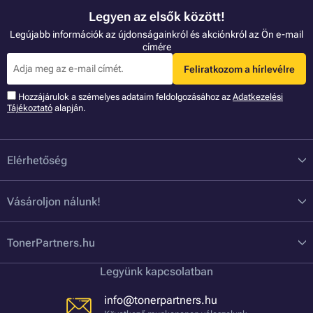
Legyen az elsők között!
Legújabb információk az újdonságainkról és akciónkról az Ön e-mail
címére
Feliratkozom a hírlevélre
Hozzájárulok a szémelyes adataim feldolgozásához az
Adatkezelési
Tájékoztató
alapján.
Elérhetőség
Vásároljon nálunk!
TonerPartners.hu
Legyünk kapcsolatban
info@tonerpartners.hu