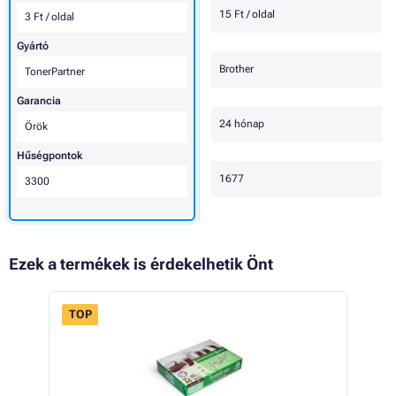
15 Ft / oldal
3 Ft / oldal
Gyártó
Brother
TonerPartner
Garancia
24 hónap
Örök
Hűségpontok
1677
3300
Ezek a termékek is érdekelhetik Önt
TOP