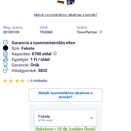
Melyik nyomtatókhoz alkalmas a termék?
Megr. száma
OEM
Gyártó
20100109
TN3060
TonerPartner
Garancia a nyomtatósérülés ellen
Szín:
Fekete
Kapacitás:
6700 oldal
Egységár:
1 Ft / oldal
Garancia:
Örök
Hűségpontok:
3832
6 értékelés
Melyik nyomtatókhoz alkalmas a
termék?
Fekete
6700 oldal
Raktáron > 10 db, kedden Önnél