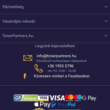
Elérhetőség
Vásároljon nálunk!
TonerPartners.hu
Legyünk kapcsolatban
info@tonerpartners.hu
Következő munkanapon válaszolunk
+36 1955 5796
Hé–Pé: 8:00 – 16:00
Kövessen minket a Facebookon